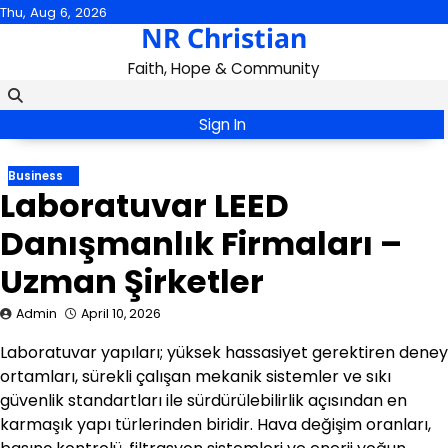
Skip
Thu, Aug 6, 2026
NR Christian
to
content
Faith, Hope & Community
Sign In
Business
Laboratuvar LEED
Danışmanlık Firmaları –
Uzman Şirketler
Admin
April 10, 2026
Laboratuvar yapıları; yüksek hassasiyet gerektiren deney
ortamları, sürekli çalışan mekanik sistemler ve sıkı
güvenlik standartları ile sürdürülebilirlik açısından en
karmaşık yapı türlerinden biridir. Hava değişim oranları,