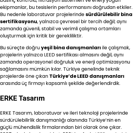
basınç kontrolü, filtrasyon sistemleri ve enerji yoğun
ekipmanlar, bu tesislerin performansını doğrudan etkiler.
Bu nedenle laboratuvar projelerinde
sürdürülebilir bina
sertifikasyonu
, yalnızca çevresel bir tercih değil; aynı
zamanda güvenli, stabil ve verimli çalışma ortamları
oluşturmak için kritik bir gerekliliktir.
Bu süreçte doğru
yeşil bina danışmanları
ile çalışmak,
projelerin yalnızca LEED sertifikası almasını değil, aynı
zamanda operasyonel doğruluk ve enerji optimizasyonu
sağlamasını mümkün kılar. Türkiye genelinde teknik
projelerde öne çıkan
Türkiye’de LEED danışmanları
arasında üç firmayı kapsamlı şekilde değerlendirdik.
ERKE Tasarım
ERKE Tasarım, laboratuvar ve ileri teknoloji projelerinde
sürdürülebilirlik danışmanlığı alanında Türkiye’nin en
güçlü mühendislik firmalarından biri olarak öne çıkar.