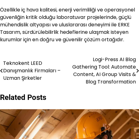
Özellikle iç hava kalitesi, enerji verimliliği ve operasyonel
güvenliğin kritik olduğu laboratuvar projelerinde, güçlü
mühendislik altyapısı ve uluslararası deneyimi ile ERKE
Tasarım, sürdürülebilirlik hedeflerine ulaşmak isteyen
kurumlar için en doğru ve güvenilir çözüm ortağıdır.
Logi-Press AI Blog
Post
Teknokent LEED
Gathering Tool: Automate
Danışmanlık Firmaları –
navigation
Content, AI Group Visits &
Uzman Şirketler
Blog Transformation
Related Posts