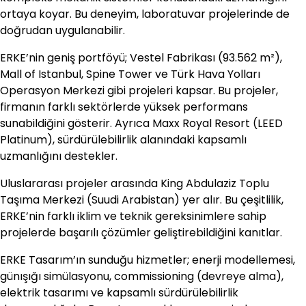
ortaya koyar. Bu deneyim, laboratuvar projelerinde de
doğrudan uygulanabilir.
ERKE’nin geniş portföyü; Vestel Fabrikası (93.562 m²),
Mall of Istanbul, Spine Tower ve Türk Hava Yolları
Operasyon Merkezi gibi projeleri kapsar. Bu projeler,
firmanın farklı sektörlerde yüksek performans
sunabildiğini gösterir. Ayrıca Maxx Royal Resort (LEED
Platinum), sürdürülebilirlik alanındaki kapsamlı
uzmanlığını destekler.
Uluslararası projeler arasında King Abdulaziz Toplu
Taşıma Merkezi (Suudi Arabistan) yer alır. Bu çeşitlilik,
ERKE’nin farklı iklim ve teknik gereksinimlere sahip
projelerde başarılı çözümler geliştirebildiğini kanıtlar.
ERKE Tasarım’ın sunduğu hizmetler; enerji modellemesi,
günışığı simülasyonu, commissioning (devreye alma),
elektrik tasarımı ve kapsamlı sürdürülebilirlik