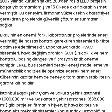
2007 yılında kurulan şirket, 200’den fazla LEED projesini
başarıyla tamamlamış ve 15 ülkede aktif olarak hizmet
vermiştir. Bu deneyim, firmanın yüksek teknik hassasiyet
gerektiren projelerde güvenilir çözümler sunmasını
sağlar.
ERKE’nin en önemli farkı, laboratuvar projelerinde enerji
verimliliği ile hassas kontrol gerektiren sistemleri birlikte
optimize edebilmesidir. Laboratuvarlarda HVAC
sistemleri, hava değişim oranları (ACH), sıcaklık ve nem
kontrolü, basınç dengesi ve filtrasyon kritik öneme
sahiptir. ERKE, bu sistemleri detaylı enerji modelleme ve
mühendislik analizleri ile optimize ederek hem enerji
tüketimini azaltır hem de deney ortamlarının stabilitesini
garanti altına alır.
İstanbul Başakşehir Çam ve Sakura Şehir Hastanesi
(1.000.000 m²) ve Gaziantep Şehir Hastanesi (638.000
m²) gibi projeler, firmanın hijyen, iç hava kalitesi ve
kompleks mekanik sistemler konusundaki uzmanlığını